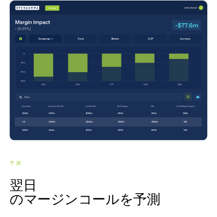
予測
翌日
のマージンコールを予測