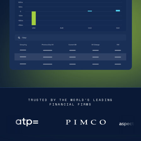
TRUSTED BY THE WORLD’S LEADING
FINANCIAL FIRMS